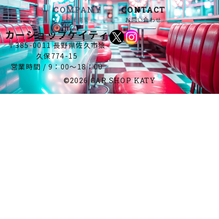
COMPANY
CONTACT
会社概要
お問い合わせ
カーショップケイティ
〒385-0011 長野県佐久市猿
久保774-15
営業時間 / 9：00～18：00
©2026 CAR SHOP KATY