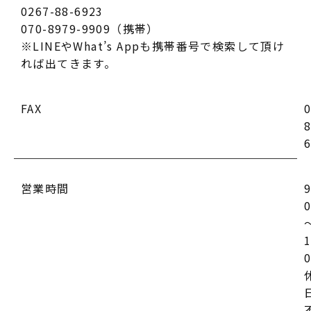
0267-88-6923
070-8979-9909（携帯）
※LINEやWhat’s Appも携帯番号で検索して頂け
れば出てきます。
FAX
0
8
営業時間