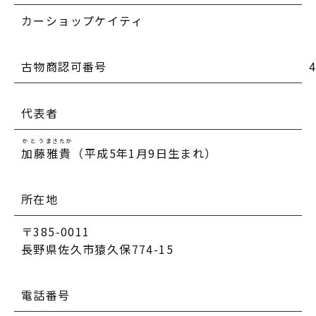
カーショップケイティ
古物商認可番号
代表者
かとう
まさたか
加藤
雅貴
（平成5年1月9日生まれ）
所在地
〒385-0011
長野県佐久市猿久保774-15
電話番号